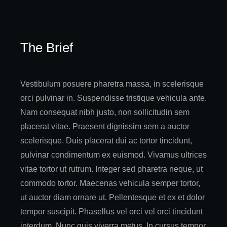
The Brief
Vestibulum posuere pharetra massa, in scelerisque
orci pulvinar in. Suspendisse tristique vehicula ante.
Nam consequat nibh justo, non sollicitudin sem
placerat vitae. Praesent dignissim sem a auctor
scelerisque. Duis placerat dui ac tortor tincidunt,
pulvinar condimentum ex euismod. Vivamus ultrices
vitae tortor ut rutrum. Integer sed pharetra neque, ut
commodo tortor. Maecenas vehicula semper tortor,
ut auctor diam ornare ut. Pellentesque et ex et dolor
tempor suscipit. Phasellus vel orci vel orci tincidunt
interdum. Nunc quis viverra metus. In cursus tempor