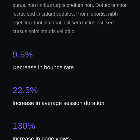
purus, non finibus turpis pretium non. Donec tempor
lectus sed tincidunt sodales. Proin lobortis, nibh
eget tincidunt placerat, elit sem luctus est, sed
cursus enim mauris vel odio.
9.5%
Decrease in bounce rate
22.5%
Increase in average session duration
130%
Increase in page views