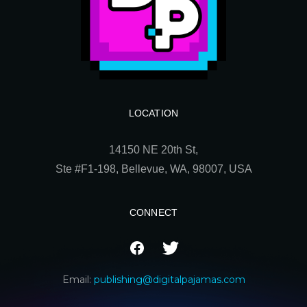
LOCATION
14150 NE 20th St,
Ste
#F1-198, Bellevue, WA, 98007, USA
CONNECT
Email:
publishing@digitalpajamas.com