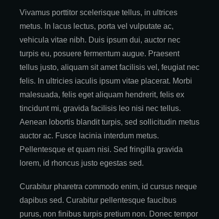
Vivamus porttitor scelerisque tellus, in ultrices
metus. In lacus lectus, porta vel vulputate ac,
vehicula vitae nibh. Duis ipsum dui, auctor nec
turpis eu, posuere fermentum augue. Praesent
tellus justo, aliquam sit amet facilisis vel, feugiat nec
felis. In ultricies iaculis ipsum vitae placerat. Morbi
malesuada, felis eget aliquam hendrerit, felis ex
tincidunt mi, gravida facilisis leo nisi nec tellus.
Aenean lobortis blandit turpis, sed sollicitudin metus
auctor ac. Fusce lacinia interdum metus.
Pellentesque et quam nisi. Sed fringilla gravida
lorem, id rhoncus justo egestas sed.
Curabitur pharetra commodo enim, id cursus neque
dapibus sed. Curabitur pellentesque faucibus
purus, non finibus turpis pretium non. Donec tempor